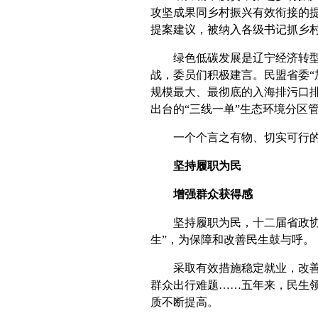
攻坚成果同乡村振兴有效衔接的提
提案建议，被纳入各级书记抓乡
绿色低碳发展是辽宁经济转型的
战，委员们积极建言。民盟省委“
规模最大、最彻底的入海排污口
出台的“三线一单”生态环境分区
一个个言之有物、切实可行的
坚持履职为民
增强群众获得感
坚持履职为民，十二届省政协把
生”，为保障和改善民生鼓与呼。
采取有效措施稳定就业，改善提
群众出行难题……五年来，民生领
质不断提高。