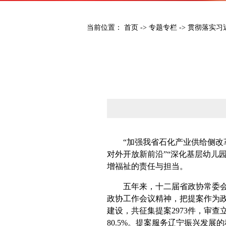
当前位置：
首页
->
专题专栏
->
贯彻落实习
“加强我省石化产业供给侧改革，
对外开放新前沿”“深化基层幼儿
增福祉的责任与担当。
五年来，十二届省政协常委会深
政协工作会议精神，把提案作为
建设，共征集提案2973件，审查
80.5%。提案服务辽宁振兴发展