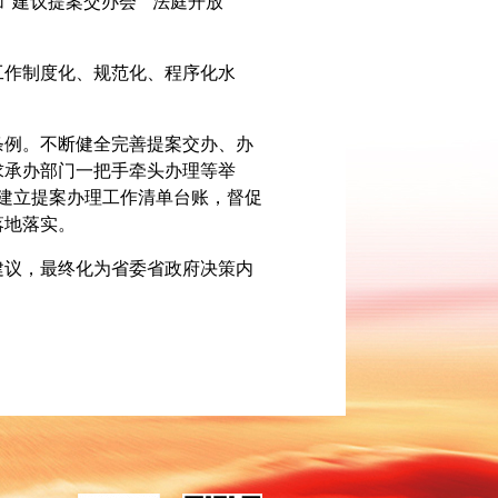
建议提案交办会”“法庭开放
作制度化、规范化、程序化水
例。不断健全完善提案交办、办
求承办部门一把手牵头办理等举
，建立提案办理工作清单台账，督促
落地落实。
议，最终化为省委省政府决策内