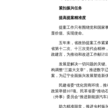
紧扣振兴任务
提高提案精准度
提案工作只有围绕党和国家事业
显价值、实现使命。
五年来，省政协提案工作紧紧围
省第十二次、十三次党代会精神，
政建言，为推动和改进工作献计
发展是解决一切问题的关键。围
构调整“三篇大文章”，推进数字
案，为辽宁全面振兴发展塑造新
民建省委“优化营商环境，推动
政策举措107项。民革省委“推
（外事）委员会“推进新能源汽车
助力精准脱贫，推进乡村振兴，