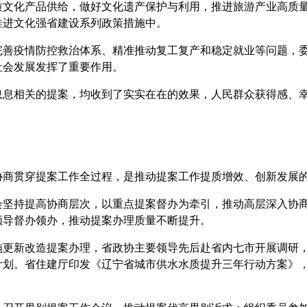
化产品供给，做好文化遗产保护与利用，推进旅游产业高质量
推进文化强省建设系列政策措施中。
疫情防控救治体系、精准推动复工复产和稳定就业等问题，委
社会发展发挥了重要作用。
相关的提案，均收到了实实在在的效果，人民群众获得感、幸
贯穿提案工作全过程，是推动提案工作提质增效、创新发展
持提高协商层次，以重点提案督办为牵引，推动高层深入协商交
领导督办领办，推动提案办理质量不断提升。
新改造提案办理，省政协主要领导先后赴省内七市开展调研，
计划。省住建厅印发《辽宁省城市供水水质提升三年行动方案》