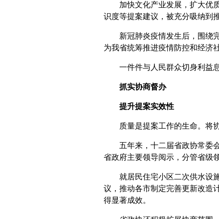
加快文化产业发展，扩大优质文
识度等提案建议，被充分吸纳到
新冠肺炎疫情发生后，围绕完善
为我省统筹推进疫情防控和经济
一件件与人民群众切身利益息息
抓实协商督办
提升提案实效性
质量是提案工作的生命。将协商
五年来，十二届省政协常委会坚
省政府主要领导阅示，分管省级
就居民住宅小区二次供水设施更
议，推动各市制定完善更新改造
得显著成效。