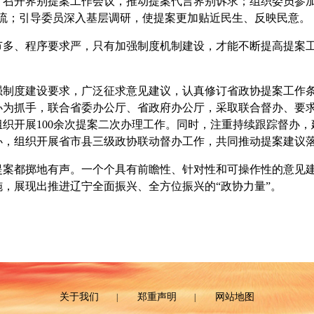
开界别提案工作会议，推动提案代言界别诉求；组织委员参加“
交流；引导委员深入基层调研，使提案更加贴近民生、反映民意。
、程序要求严，只有加强制度机制建设，才能不断提高提案工
度建设要求，广泛征求意见建议，认真修订省政协提案工作条
办为抓手，联合省委办公厅、省政府办公厅，采取联合督办、要
织开展100余次提案二次办理工作。同时，注重持续跟踪督办
办，组织开展省市县三级政协联动督办工作，共同推动提案建议
都掷地有声。一个个具有前瞻性、针对性和可操作性的意见建
，展现出推进辽宁全面振兴、全方位振兴的“政协力量”。
关于我们
郑重声明
网站地图
|
|