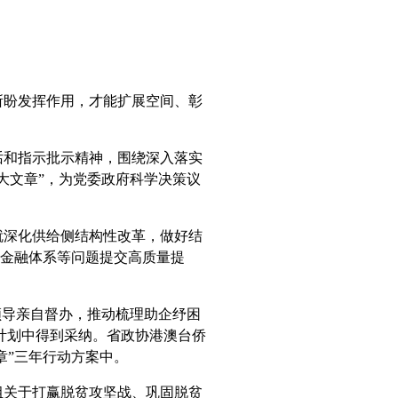
盼发挥作用，才能扩展空间、彰
和指示批示精神，围绕深入落实
大文章”，为党委政府科学决策议
深化供给侧结构性改革，做好结
善金融体系等问题提交高质量提
导亲自督办，推动梳理助企纾困
动计划中得到采纳。省政协港澳台侨
章”三年行动方案中。
关于打赢脱贫攻坚战、巩固脱贫