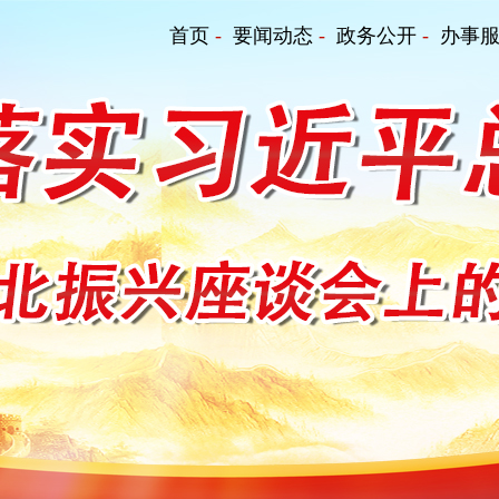
首页
-
要闻动态
-
政务公开
-
办事