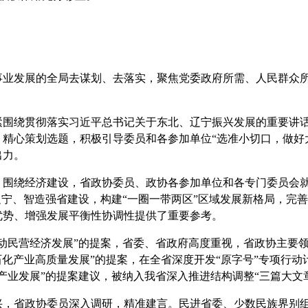
发展的全局去谋划、去落实，聚焦党委政府所需、人民群众所
绕贯彻落实习近平总书记关于东北、辽宁振兴发展的重要讲话
精心策划选题，积极引导委员和各参加单位“选准小切口，做好
出力。
绕经济建设，省政协委员、政协各参加单位和各专门委员会就
辽宁、智造强省建设，构建“一圈一带两区”区域发展新格局，完
优势、增强发展平衡性协调性提供了重要参考。
民营经济发展”的提案，省委、省政府高度重视，省政协主要领
动石化产业高质量发展”的提案，在全省深度开发“原字号”专项行
产业发展”的提案建议，被纳入我省深入推进结构调整“三篇大文
省政协委员深入调研，精准建言。民进省委、少数民族界别组