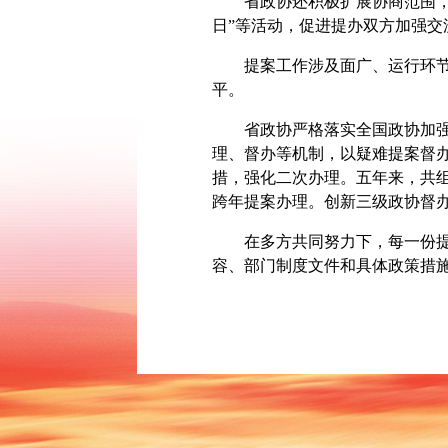
省政协还积极扩展协商范围，召
日”等活动，促进提办双方加强
提案工作涉及面广、运行环节多
平。
省政协严格落实全国政协加强制
理、督办等机制，以疑难提案督
措，强化二次办理。五年来，共组
跨年提案办理。创新三级政协督
在多方共同努力下，每一份提案
容、部门制度文件和具体政策措施