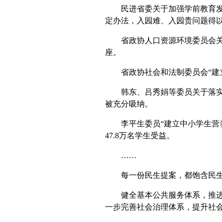
民进省委关于加强学前教育发展
定办法，入园难、入园贵问题得
省政协人口资源环境委员会关于居
座。
省政协社会和法制委员会“建立
韩东、吕秀娟等委员关于落实“
被充分吸纳。
李平生委员“建立中小学生营养
47.8万名学生受益。
……
每一份民生提案，都饱含民生
健全基本公共服务体系，推进司
一步完善社会治理体系，提升社