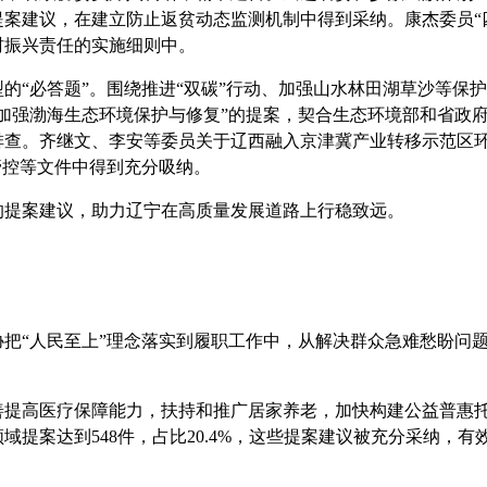
案建议，在建立防止返贫动态监测机制中得到采纳。康杰委员“
村振兴责任的实施细则中。
“必答题”。围绕推进“双碳”行动、加强山水林田湖草沙等保
加强渤海生态环境保护与修复”的提案，契合生态环境部和省政
排查。齐继文、李安等委员关于辽西融入京津冀产业转移示范区
管控等文件中得到充分吸纳。
提案建议，助力辽宁在高质量发展道路上行稳致远。
“人民至上”理念落实到履职工作中，从解决群众急难愁盼问题出
高医疗保障能力，扶持和推广居家养老，加快构建公益普惠托
域提案达到548件，占比20.4%，这些提案建议被充分采纳，