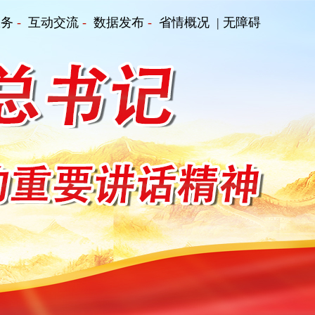
服务
-
互动交流
-
数据发布
-
省情概况
| 无障碍