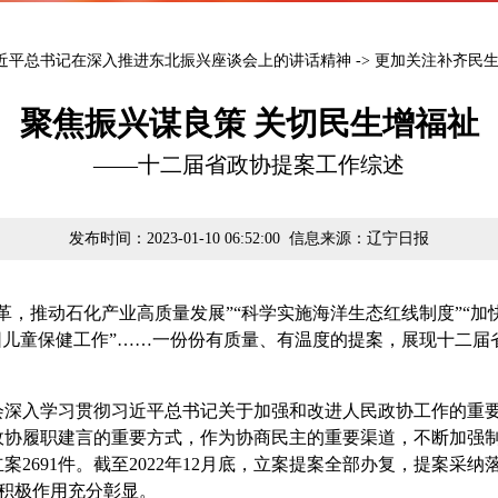
近平总书记在深入推进东北振兴座谈会上的讲话精神
->
更加关注补齐民
聚焦振兴谋良策 关切民生增福祉
——十二届省政协提案工作综述
发布时间：2023-01-10 06:52:00 信息来源：辽宁日报
推动石化产业高质量发展”“科学实施海洋生态红线制度”“加快
园儿童保健工作”……一份份有质量、有温度的提案，展现十二届
入学习贯彻习近平总书记关于加强和改进人民政协工作的重要
政协履职建言的重要方式，作为协商民主的重要渠道，不断加强
立案2691件。截至2022年12月底，立案提案全部办复，提案采
的积极作用充分彰显。