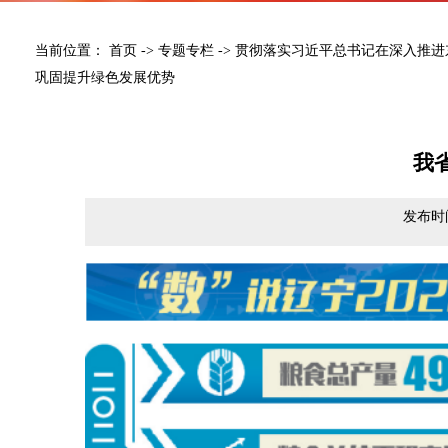
当前位置：
首页
->
专题专栏
->
贯彻落实习近平总书记在深入推进
巩固提升绿色发展优势
我
发布时间