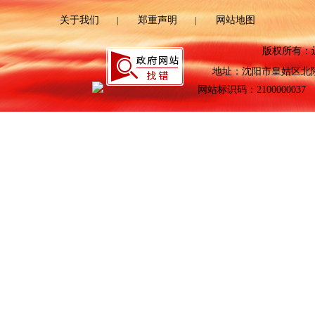
关于我们
郑重声明
网站地图
|
|
版权所有：
地址：沈阳市皇姑区北陵大
网站标识码：2100000037