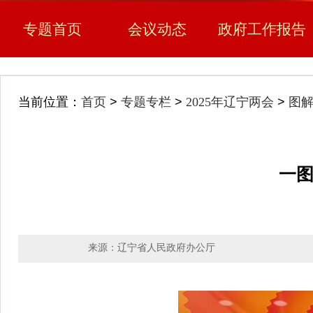
专题首页
会议动态
政府工作报告
当前位置：
首页
>
专题专栏
>
2025年辽宁两会
>
图
一图
来源：辽宁省人民政府办公厅