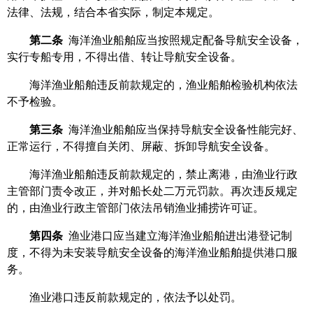
法律、法规，结合本省实际，制定本规定。
第二条
海洋渔业船舶应当按照规定配备导航安全设备，
实行专船专用，不得出借、转让导航安全设备。
海洋渔业船舶违反前款规定的，渔业船舶检验机构依法
不予检验。
第三条
海洋渔业船舶应当保持导航安全设备性能完好、
正常运行，不得擅自关闭、屏蔽、拆卸导航安全设备。
海洋渔业船舶违反前款规定的，禁止离港，由渔业行政
主管部门责令改正，并对船长处二万元罚款。再次违反规定
的，由渔业行政主管部门依法吊销渔业捕捞许可证。
第四条
渔业港口应当建立海洋渔业船舶进出港登记制
度，不得为未安装导航安全设备的海洋渔业船舶提供港口服
务。
渔业港口违反前款规定的，依法予以处罚。