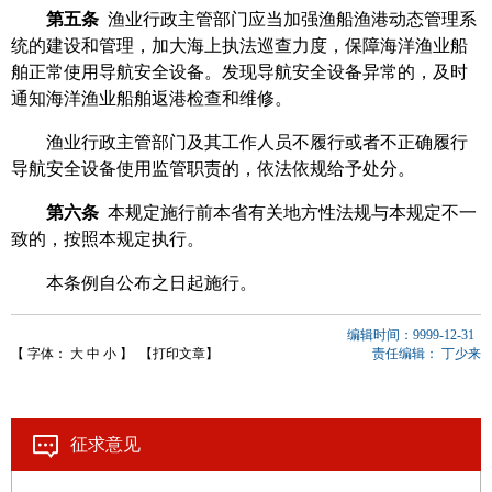
第五条
渔业行政主管部门应当加强渔船渔港动态管理系
统的建设和管理，加大海上执法巡查力度，保障海洋渔业船
舶正常使用导航安全设备。发现导航安全设备异常的，及时
通知海洋渔业船舶返港检查和维修。
渔业行政主管部门及其工作人员不履行或者不正确履行
导航安全设备使用监管职责的，依法依规给予处分。
第六条
本规定施行前本省有关地方性法规与本规定不一
致的，按照本规定执行。
本条例自公布之日起施行。
编辑时间：9999-12-31
【 字体：
大
中
小
】
【打印文章】
责任编辑：
丁少来
征求意见