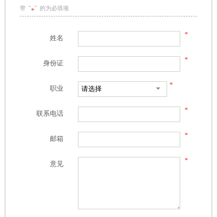
带 "
" 的为必填项
*
*
姓名
*
身份证
*
职业
*
联系电话
*
邮箱
*
意见