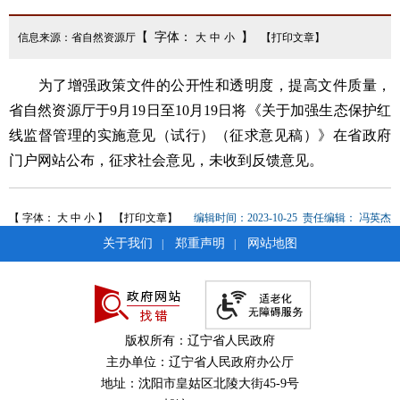
【 字体：
】
信息来源：省自然资源厅
大
中
小
【打印文章】
为了增强政策文件的公开性和透明度，提高文件质量，
省自然资源厅于9月19日至10月19日将《关于加强生态保护红
线监督管理的实施意见（试行）（征求意见稿）》在省政府
门户网站公布，征求社会意见，未收到反馈意见。
【 字体：
大
中
小
】
【打印文章】
编辑时间：2023-10-25
责任编辑：
冯英杰
关于我们
郑重声明
网站地图
|
|
版权所有：辽宁省人民政府
主办单位：辽宁省人民政府办公厅
地址：沈阳市皇姑区北陵大街45-9号