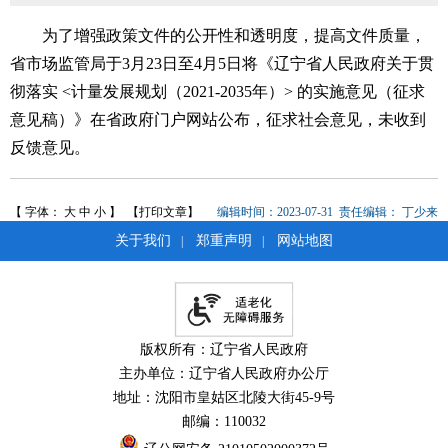
为了增强政策文件的公开性和透明度，提高文件质量，
省市场监管局于3月23日至4月5日将《辽宁省人民政府关于贯
彻落实 <计量发展规划（2021-2035年）> 的实施意见（征求
意见稿）》在省政府门户网站公布，征求社会意见，未收到
反馈意见。
【 字体：
大
中
小
】
【打印文章】
编辑时间：2023-07-31
责任编辑：
丁少来
关于我们
郑重声明
网站地图
|
|
版权所有：辽宁省人民政府
主办单位：辽宁省人民政府办公厅
地址：沈阳市皇姑区北陵大街45-9号
邮编：110032